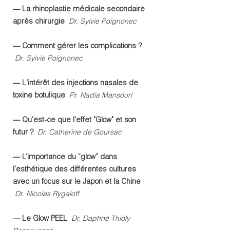
— La rhinoplastie médicale secondaire
après chirurgie
Dr. Sylvie Poignonec
— Comment gérer les complications ?
Dr. Sylvie Poignonec
— L'intérêt des injections nasales de
toxine botulique
Pr. Nadia Mansouri
— Qu'est-ce que l'effet "Glow" et son
futur ?
Dr. Catherine de Goursac
— L’importance du “glow” dans
l’esthétique des différentes cultures
avec un focus sur le Japon et la Chine
Dr. Nicolas Rygaloff
— Le Glow PEEL
Dr. Daphné Thioly