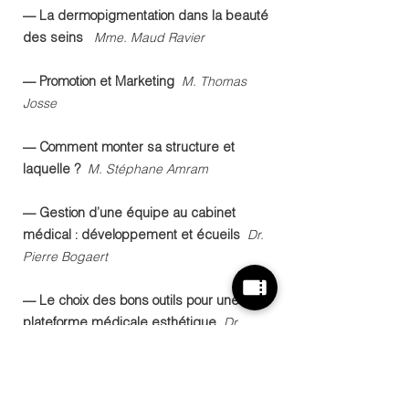
— La dermopigmentation dans la beauté
des seins
Mme. Maud Ravier
— Promotion et Marketing
M. Thomas
Josse
— Comment monter sa structure et
laquelle ?
M. Stéphane Amram
— Gestion d’une équipe au cabinet
médical : développement et écueils
Dr.
Pierre Bogaert
— Le choix des bons outils pour une
plateforme médicale esthétique
Dr
Catherine de Goursac
— Bien choisir son laser
Dr. Arnaud