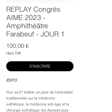
REPLAY Congrès
AIME 2023 -
Amphithéâtre
Farabeuf - JOUR 1
Prix
100,00 €
Hors TVA
S'INSCRIRE
ÉDITO
Pour sa 5° édition, en plus de l’orientation
traditionnelle sur la médecine
esthétique, la médecine anti-âge et la
chirurgie esthétique, les Assises pour