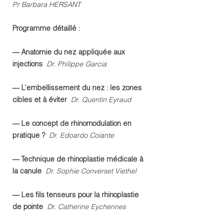
Pr Barbara HERSANT
Programme détaillé :
— Anatomie du nez appliquée aux
injections
Dr. Philippe Garcia
— L’embellissement du nez : les zones
cibles et à éviter
Dr. Quentin Eyraud
— Le concept de rhinomodulation en
pratique ?
Dr. Edoardo Coiante
— Technique de rhinoplastie médicale à
la canule
Dr. Sophie Converset Viethel
— Les fils tenseurs pour la rhinoplastie
de pointe
Dr. Catherine Eychennes