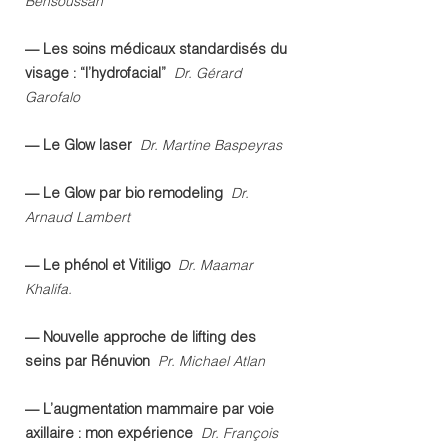
Bensoussan
— Les soins médicaux standardisés du
visage : “l’hydrofacial”
Dr. Gérard
Garofalo
— Le Glow laser
Dr. Martine Baspeyras
— Le Glow par bio remodeling
Dr.
Arnaud Lambert
— Le phénol et Vitiligo
Dr. Maamar
Khalifa​.
— Nouvelle approche de lifting des
seins par Rénuvion
Pr. Michael Atlan
— L’augmentation mammaire par voie
axillaire : mon expérience
Dr. François