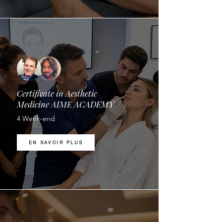
Certificate in Aesthetic
Medicine AIME ACADEMY
4 Week-end
EN SAVOIR PLUS