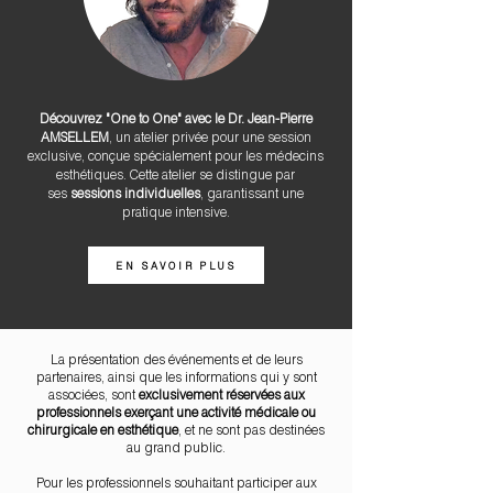
Découvrez "One to One" avec le Dr. Jean-Pierre
AMSELLEM
, un atelier privée pour une session
exclusive, conçue spécialement pour les médecins
esthétiques. Cette atelier se distingue par
ses
sessions individuelles
, garantissant une
pratique intensive.
EN SAVOIR PLUS
La présentation des événements et de leurs
partenaires, ainsi que les informations qui y sont
associées, sont
exclusivement réservées aux
professionnels exerçant une activité médicale ou
chirurgicale en esthétique
, et ne sont pas destinées
au grand public.
Pour les professionnels souhaitant participer aux