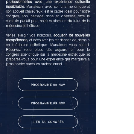
professionnelles avec une expérience culturelle
inoubliable.
Marrakech, avec son charme unique et
son accueil chaleureux, est le cadre idéal pour notre
congrès. Son héritage riche et diversifié offre le
contexte parfait pour notre exploration du futur de la
médecine esthétique.
Venez élargir vos horizons,
acquérir de nouvelles
compétences,
et découvrir les tendances de demain
en médecine esthétique. Marrakech vous attend.
Réservez votre place dès aujourd'hui pour le
congrès scientifique sur la médecine esthétique, et
préparez-vous pour une expérience qui marquera à
jamais votre parcours professionnel.
PROGRAMME 08 NOV
PROGRAMME 09 NOV
LIEU DU CONGRÈS