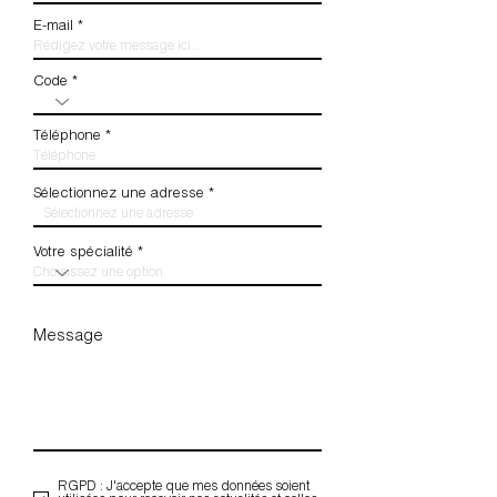
E-mail
Code
Téléphone
Sélectionnez une adresse
Votre spécialité
RGPD : J'accepte que mes données soient