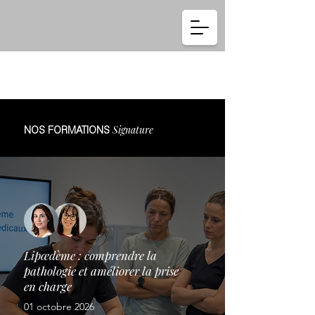
Se connecter
Signature
NOS FORMATIONS
Lipœdème : comprendre la
pathologie et améliorer la prise
en charge
01 octobre 2026