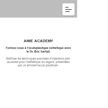
Se connecter
AIME ACADEMY
Formez-vous à l'oculoplastique esthétique avec
le Dr. Eric Sarfati.
Maîtriser les techniques avancées d'injections péri-
oculaires pour l'esthétique du regard, présentées
par un éminent oculo-plasticien.