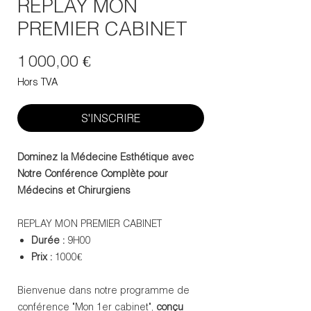
REPLAY MON
PREMIER CABINET
Prix
1 000,00 €
Hors TVA
S'INSCRIRE
Dominez la Médecine Esthétique avec
Notre Conférence Complète pour
Médecins et Chirurgiens
REPLAY MON PREMIER CABINET
Durée :
9H00
Prix :
1000€
Bienvenue dans notre programme de
conférence "Mon 1er cabinet",
conçu