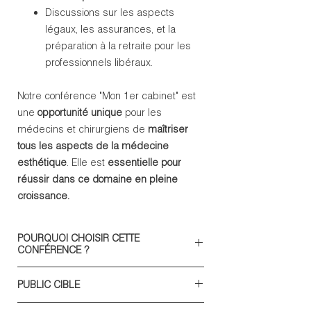
Discussions sur les aspects
légaux, les assurances, et la
préparation à la retraite pour les
professionnels libéraux.
Notre conférence "Mon 1er cabinet" est
une
opportunité unique
pour les
médecins et chirurgiens de
maîtriser
tous les aspects de la médecine
esthétique
. Elle est
essentielle pour
réussir dans ce domaine en pleine
croissance.
POURQUOI CHOISIR CETTE
CONFÉRENCE ?
PUBLIC CIBLE
Connaissances Sectorielles :
Apprenez les chiffres clés et
S'adresse à tous les médecins et