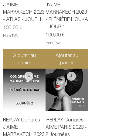
J'AIME
J'AIME
MARRAKECH 2023
MARRAKECH 2023
- ATLAS - JOUR 1
- PLÉNIÈRE L'OUKA
- JOUR 1
Prix
100,00 €
Prix
100,00 €
Hors TVA
Hors TVA
Ajouter au
Ajouter au
panier
panier
REPLAY Congrès
'REPLAY Congrès
J'AIME
AIME PARIS 2023 -
MARRAKECH 2023
2 Journées