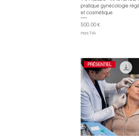
pratique gynécologie régé
et cosmétique
Prix
500,00 €
Hors TVA
PRÉSENTIEL