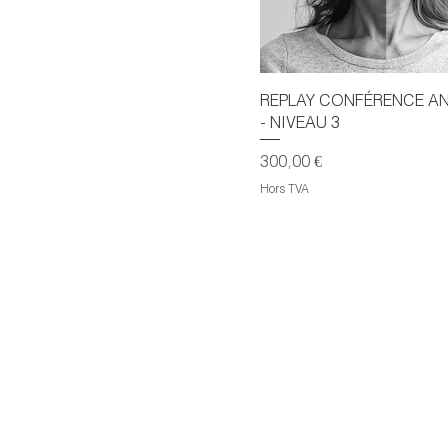
REPLAY CONFÉRENCE AN
- NIVEAU 3
Prix
300,00 €
Hors TVA