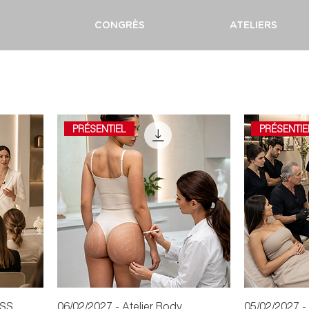
CONGRÈS
ATELIERS
PRÉSENTIEL
PRÉSENTIE
ASS
06/02/2027 - Atelier Body
05/02/2027 - 