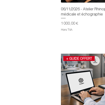
06/11/2026 - Atelier Rhino
médicale et échographie
Prix
1 000,00 €
Hors TVA
+ GUIDE OFFERT