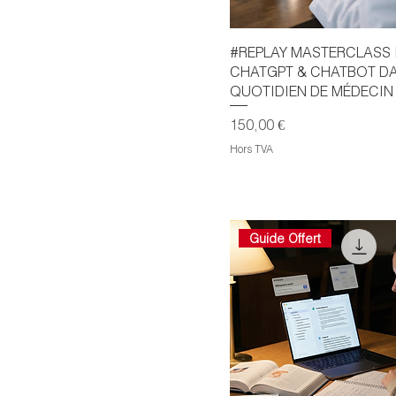
#REPLAY MASTERCLASS 
CHATGPT & CHATBOT D
QUOTIDIEN DE MÉDECIN
Prix
150,00 €
Hors TVA
Guide Offert