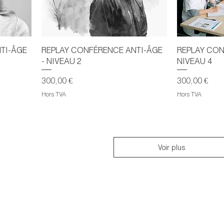
TI-ÂGE
REPLAY CONFÉRENCE ANTI-ÂGE
REPLAY CON
- NIVEAU 2
NIVEAU 4
Prix
Prix
300,00 €
300,00 €
Hors TVA
Hors TVA
Voir plus