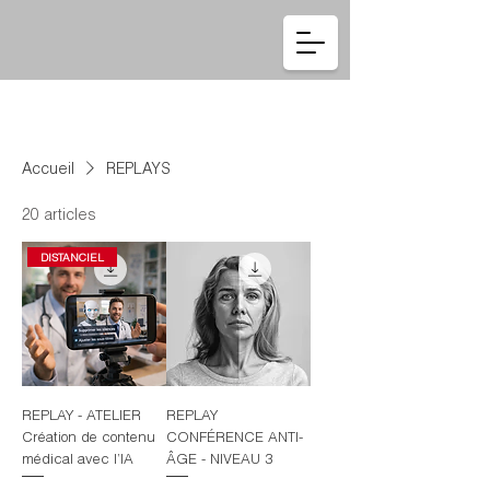
Se connecter
Accueil
REPLAYS
20 articles
DISTANCIEL
REPLAY - ATELIER
REPLAY
Création de contenu
CONFÉRENCE ANTI-
médical avec l’IA
ÂGE - NIVEAU 3