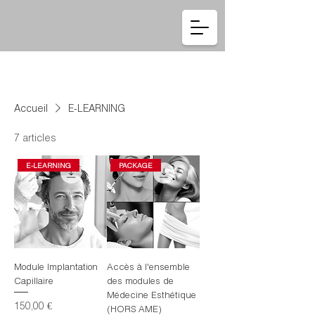
Se connecter
Accueil
E-LEARNING
7 articles
E-LEARNING
PACKAGE
Module Implantation
Accès à l'ensemble
Capillaire
des modules de
Médecine Esthétique
Prix
150,00 €
(HORS AME)