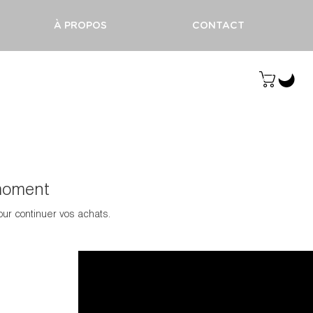
À PROPOS
CONTACT
Se connecter
 moment
our continuer vos achats.