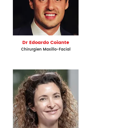
Dr Edoardo Coiante
Chirurgien Maxillo-Facial