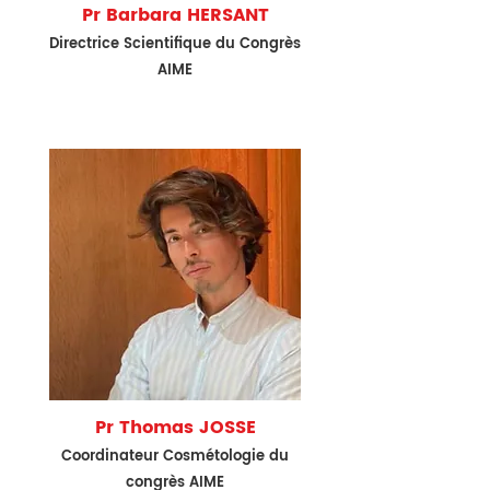
Pr Barbara HERSANT
Directrice
Scientifique du Congrès
AIME
Pr Thomas JOSSE
Coordinateur Cos
métologie du
congrès AIME