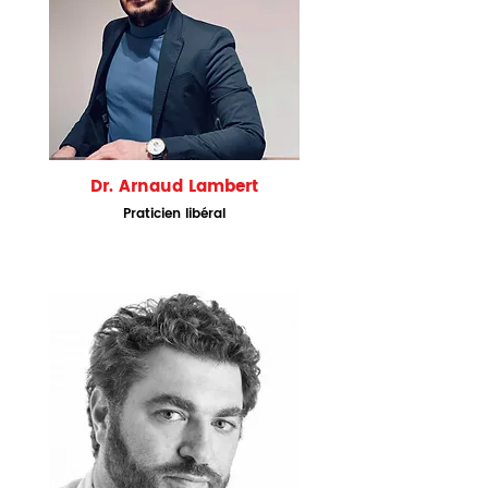
Dr. Arnaud Lambert
Praticien li
béral