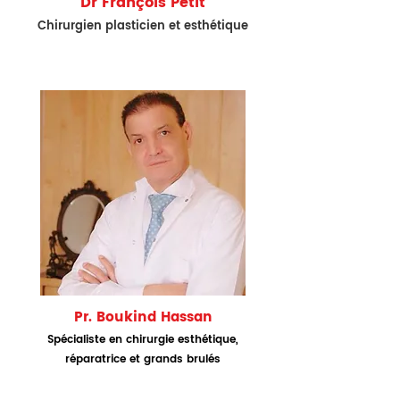
Dr François Petit
Chirurgien plasticien et esthétique
Pr. Boukind Hassan
Spécialiste en chirurgie esth
étique,
réparatrice et grands brulés