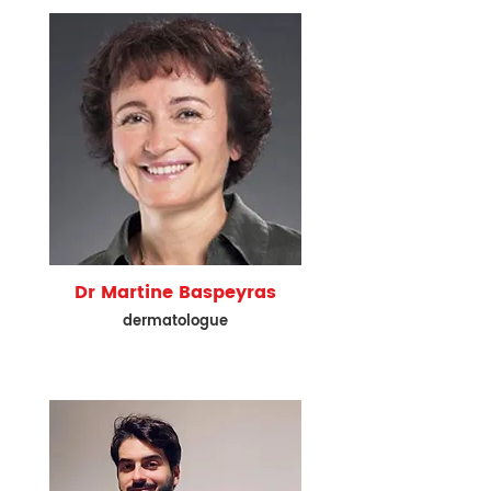
Dr Martine Baspeyras
dermatologue