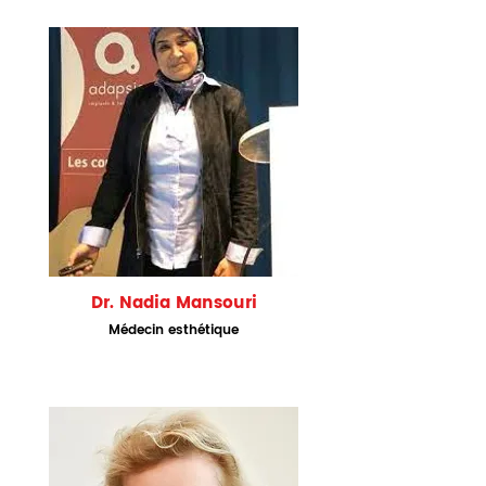
Dr. Nadia Mansouri
Médecin e
sthétique