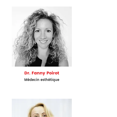
Dr. Fanny Poirot
M
édecin
esthétique