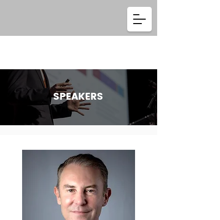
Se connecter
SPEAKERS